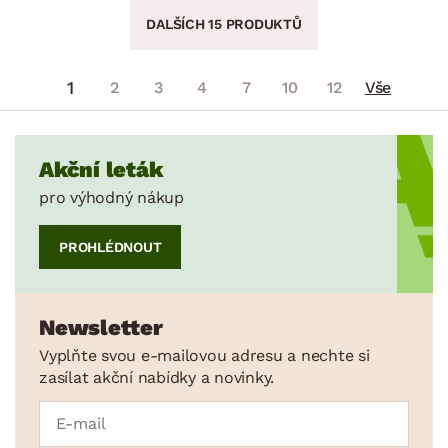
DALŠÍCH 15 PRODUKTŮ
1
2
3
4
7
10
12
Vše
Akční leták
pro výhodný nákup
PROHLÉDNOUT
Newsletter
Vyplňte svou e-mailovou adresu a nechte si
zasílat akční nabídky a novinky.