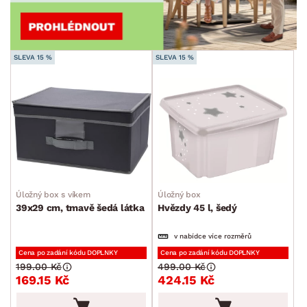
SLEVA 15 %
SLEVA 15 %
Úložný box s víkem
Úložný box
39x29 cm, tmavě šedá látka
Hvězdy 45 l, šedý
v nabídce více rozměrů
Cena po zadání kódu DOPLNKY
Cena po zadání kódu DOPLNKY
199.00 Kč
499.00 Kč
169.15 Kč
424.15 Kč