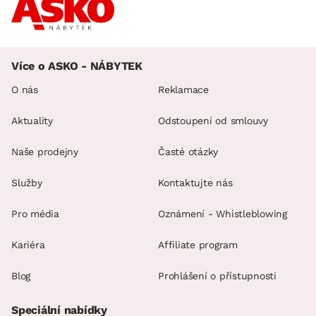
Více o ASKO - NÁBYTEK
O nás
Reklamace
Aktuality
Odstoupení od smlouvy
Naše prodejny
Časté otázky
Služby
Kontaktujte nás
Pro média
Oznámení - Whistleblowing
Kariéra
Affiliate program
Blog
Prohlášení o přístupnosti
Speciální nabídky