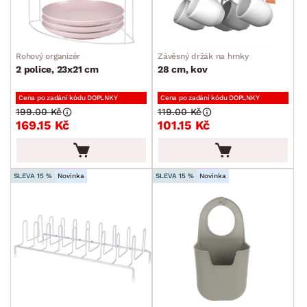
Rohový organizér
Závěsný držák na hrnky
2 police, 23x21 cm
28 cm, kov
Cena po zadání kódu DOPLNKY
Cena po zadání kódu DOPLNKY
199.00 Kč
119.00 Kč
169.15 Kč
101.15 Kč
SLEVA 15 %
Novinka
SLEVA 15 %
Novinka