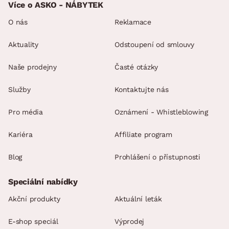
Více o ASKO - NÁBYTEK
O nás
Reklamace
Aktuality
Odstoupení od smlouvy
Naše prodejny
Časté otázky
Služby
Kontaktujte nás
Pro média
Oznámení - Whistleblowing
Kariéra
Affiliate program
Blog
Prohlášení o přístupnosti
Speciální nabídky
Akční produkty
Aktuální leták
E-shop speciál
Výprodej