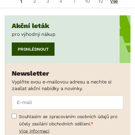
1
2
3
4
7
10
12
Vše
Akční leták
pro výhodný nákup
PROHLÉDNOUT
Newsletter
Vyplňte svou e-mailovou adresu a nechte si
zasílat akční nabídky a novinky.
Souhlasím se zpracováním osobních údajů pro
účely zasílání obchodních sdělení.
Více informací