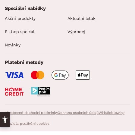
Speciální nabídky
Akční produkty
Aktuální leták
E-shop speciál
Výprodej
Novinky
Platební metody
Všeobecné obchodní podmínky
Ochrana osobních údajů
Whistleblowing
Pravidla používání cookies