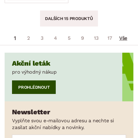
DALŠÍCH 15 PRODUKTŮ
1
2
3
4
5
9
13
17
Vše
Akční leták
pro výhodný nákup
PROHLÉDNOUT
Newsletter
Vyplňte svou e-mailovou adresu a nechte si
zasílat akční nabídky a novinky.