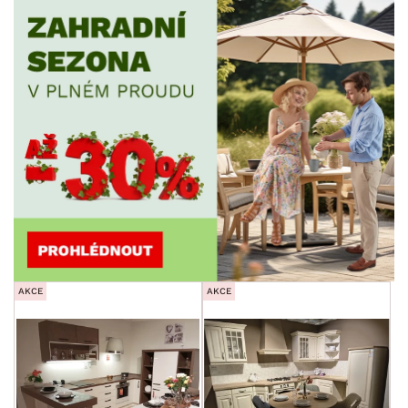
AKCE
AKCE