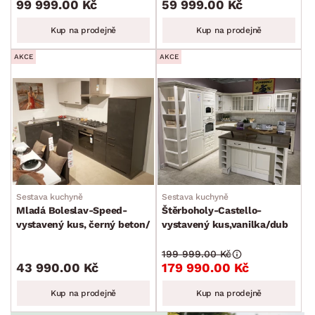
99 999.00 Kč
59 999.00 Kč
Kup na prodejně
Kup na prodejně
AKCE
AKCE
Sestava kuchyně
Sestava kuchyně
Mladá Boleslav-Speed-
Štěrboholy-Castello-
vystavený kus, černý beton/
vystavený kus,vanilka/dub
šedá
havana
199 999.00 Kč
43 990.00 Kč
179 990.00 Kč
Kup na prodejně
Kup na prodejně