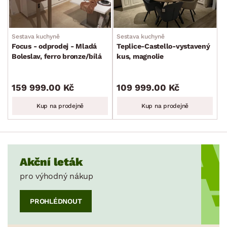
Sestava kuchyně
Sestava kuchyně
Focus - odprodej - Mladá
Teplice-Castello-vystavený
Boleslav, ferro bronze/bílá
kus, magnolie
159 999.00 Kč
109 999.00 Kč
Kup na prodejně
Kup na prodejně
Akční leták
pro výhodný nákup
PROHLÉDNOUT