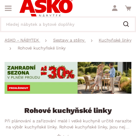
ASKO - NÁBYTEK
Sestavy a stěny
Kuchyňské linky
Rohové kuchyňské linky
Rohové kuchyňské linky
Při plánování a zařizování malé i velké kuchyně určitě narazíte
na výběr kuchyňské linky. Rohové kuchyňské linky, jsou nejen
praktické, ale i pohodlné. S rohovými kuchyňskými bloky