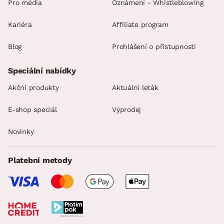
Pro média
Oznámení - Whistleblowing
Kariéra
Affiliate program
Blog
Prohlášení o přístupnosti
Speciální nabídky
Akční produkty
Aktuální leták
E-shop speciál
Výprodej
Novinky
Platební metody