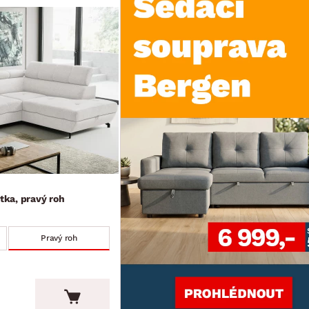
átka, pravý roh
Pravý roh