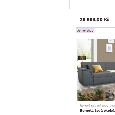
29 999.00 Kč
Jen e-shop
Rohová sedací souprava
Bernett, šedá ekoků