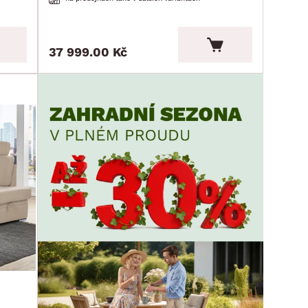
37 999.00 Kč
h