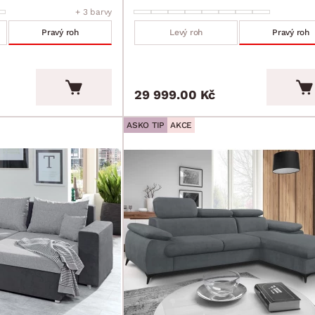
+ 3 barvy
Pravý roh
Levý roh
Pravý roh
29 999.00 Kč
ASKO TIP
AKCE