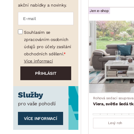
akční nabídky a novinky.
Jen e-shop
Souhlasím se
zpracováním osobních
údajů pro účely zasílání
obchodních sdělení.
Více informací
Služby
Rohová sedací souprava
pro vaše pohodlí
Viera, světle šedá t
VÍCE INFORMACÍ
Levý roh