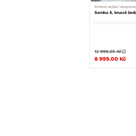
Rohová sedací souprava
Samba II, tmavě šed
12 999.00 Kč
8 999.00 Kč