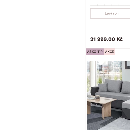
Levý roh
21 999.00 Kč
ASKO TIP
AKCE