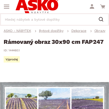
ASKO - NÁBYTEK
Bytové doplňky
Dekorace
Obrazy
Rámovaný obraz 30x90 cm FAP247
ID: 144460.1
Výprodej