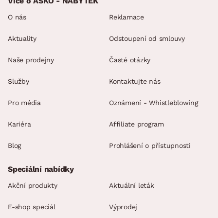
Více o ASKO - NÁBYTEK
O nás
Reklamace
Aktuality
Odstoupení od smlouvy
Naše prodejny
Časté otázky
Služby
Kontaktujte nás
Pro média
Oznámení - Whistleblowing
Kariéra
Affiliate program
Blog
Prohlášení o přístupnosti
Speciální nabídky
Akční produkty
Aktuální leták
E-shop speciál
Výprodej