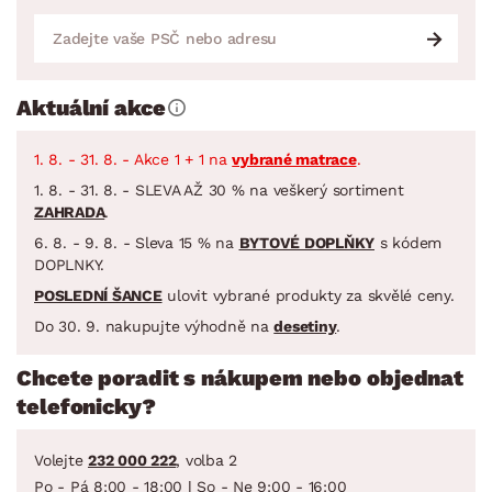
Aktuální akce
1. 8. - 31. 8. - Akce 1 + 1 na
vybrané matrace
.
1. 8. - 31. 8. - SLEVA AŽ 30 % na veškerý sortiment
ZAHRADA
.
6. 8. - 9. 8. - Sleva 15 % na
BYTOVÉ DOPLŇKY
s kódem
DOPLNKY.
POSLEDNÍ ŠANCE
ulovit vybrané produkty za skvělé ceny.
Do 30. 9. nakupujte výhodně na
desetiny
.
Chcete poradit s nákupem nebo objednat
telefonicky?
Volejte
232 000 222
, volba 2
Po - Pá 8:00 - 18:00 | So - Ne 9:00 - 16:00