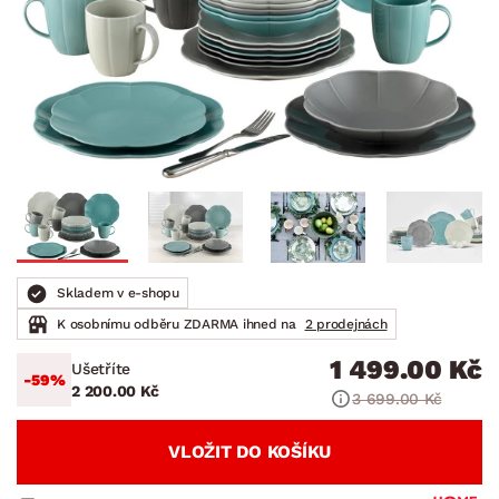
Skladem v e-shopu
K osobnímu odběru ZDARMA ihned na
2 prodejnách
1 499.00 Kč
Ušetříte
-59%
2 200.00 Kč
3 699.00 Kč
VLOŽIT DO KOŠÍKU