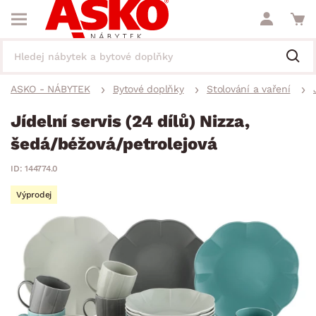
ASKO - NÁBYTEK
Bytové doplňky
Stolování a vaření
Jídelní servis (24 dílů) Nizza,
šedá/béžová/petrolejová
ID: 144774.0
Výprodej