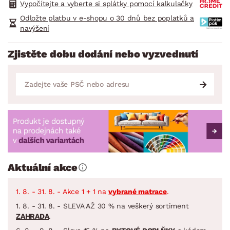
Vypočítejte a vyberte si splátky pomocí kalkulačky
Odložte platbu v e-shopu o 30 dnů bez poplatků a
navýšení
Zjistěte dobu dodání nebo vyzvednutí
Aktuální akce
1. 8. - 31. 8. - Akce 1 + 1 na
vybrané matrace
.
1. 8. - 31. 8. - SLEVA AŽ 30 % na veškerý sortiment
ZAHRADA
.