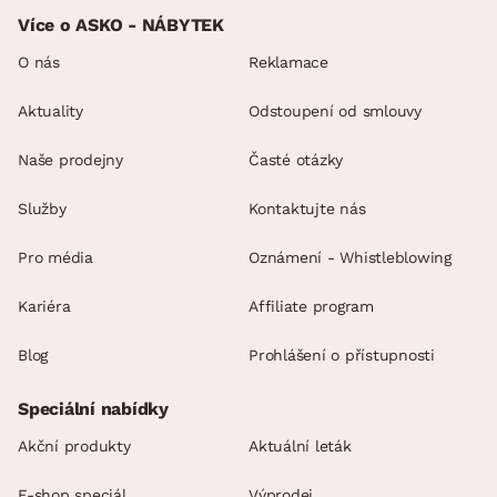
Více o ASKO - NÁBYTEK
O nás
Reklamace
Aktuality
Odstoupení od smlouvy
Naše prodejny
Časté otázky
Služby
Kontaktujte nás
Pro média
Oznámení - Whistleblowing
Kariéra
Affiliate program
Blog
Prohlášení o přístupnosti
Speciální nabídky
Akční produkty
Aktuální leták
E-shop speciál
Výprodej