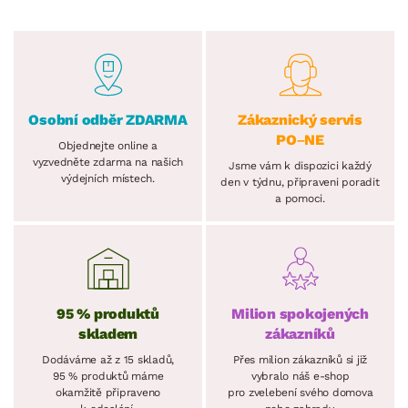
Osobní odběr ZDARMA
Zákaznický servis
PO–NE
Objednejte online a
vyzvedněte zdarma na našich
Jsme vám k dispozici každý
výdejních místech.
den v týdnu, připraveni poradit
a pomoci.
95 % produktů
Milion spokojených
skladem
zákazníků
Dodáváme až z 15 skladů,
Přes milion zákazníků si již
95 % produktů máme
vybralo náš e-shop
okamžitě připraveno
pro zvelebení svého domova