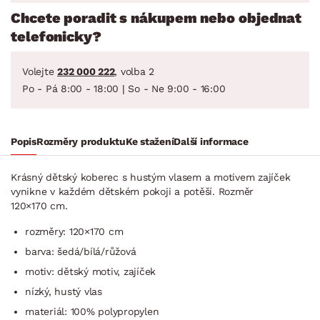
Chcete poradit s nákupem nebo objednat
telefonicky?
Volejte
232 000 222
, volba 2
Po - Pá 8:00 - 18:00 | So - Ne 9:00 - 16:00
Popis
Rozměry produktu
Ke stažení
Další informace
Krásný dětský koberec s hustým vlasem a motivem zajíček
vynikne v každém dětském pokoji a potěší. Rozměr
120×170 cm.
rozměry: 120×170 cm
barva: šedá/bílá/růžová
motiv: dětský motiv, zajíček
nízký, hustý vlas
materiál: 100% polypropylen