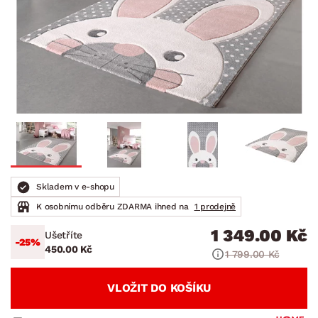
Skladem v e-shopu
K osobnímu odběru ZDARMA ihned na
1 prodejně
1 349.00 Kč
Ušetříte
-25%
450.00 Kč
1 799.00 Kč
VLOŽIT DO KOŠÍKU