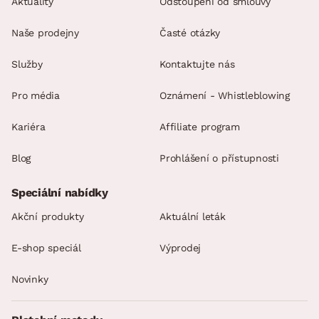
Aktuality
Odstoupení od smlouvy
Naše prodejny
Časté otázky
Služby
Kontaktujte nás
Pro média
Oznámení - Whistleblowing
Kariéra
Affiliate program
Blog
Prohlášení o přístupnosti
Speciální nabídky
Akční produkty
Aktuální leták
E-shop speciál
Výprodej
Novinky