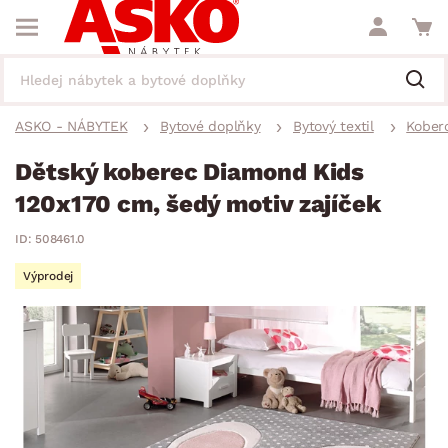
ASKO - NÁBYTEK
Bytové doplňky
Bytový textil
Kober
Dětský koberec Diamond Kids
120x170 cm, šedý motiv zajíček
ID: 508461.0
Výprodej