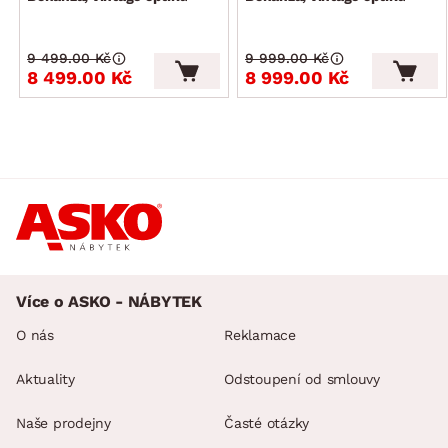
9 499.00 Kč
9 999.00 Kč
8 499.00 Kč
8 999.00 Kč
Více o ASKO - NÁBYTEK
O nás
Reklamace
Aktuality
Odstoupení od smlouvy
Naše prodejny
Časté otázky