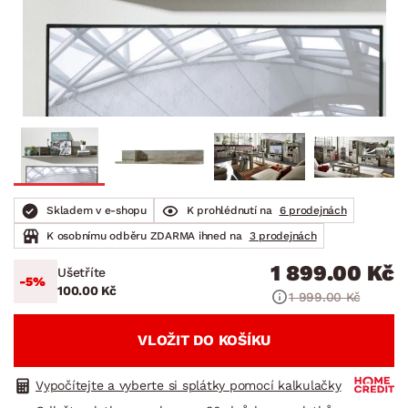
Skladem v e-shopu
K prohlédnutí na
6 prodejnách
K osobnímu odběru ZDARMA ihned na
3 prodejnách
1 899.00 Kč
Ušetříte
-5%
100.00 Kč
1 999.00 Kč
VLOŽIT DO KOŠÍKU
Vypočítejte a vyberte si splátky pomocí kalkulačky