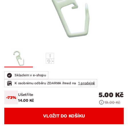
Skladem v e-shopu
K osobnímu odběru ZDARMA ihned na
1 prodejně
5.00 Kč
Ušetříte
-73%
14.00 Kč
19.00 Kč
VLOŽIT DO KOŠÍKU