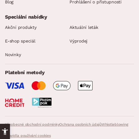
Blog
Prohlášení o přístupnosti
Speciální nabídky
Akční produkty
Aktuální leták
E-shop speciál
Výprodej
Novinky
Platební metody
Všeobecné obchodní podmínky
Ochrana osobních údajů
Whistleblowing
Pravidla používání cookies