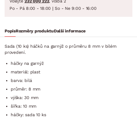
Volejte
232 000 222
, volba 2
Po - Pá 8:00 - 18:00 | So - Ne 9:00 - 16:00
Popis
Rozměry produktu
Další informace
Sada (10 ks) háčků na garnýž o průměru 8 mm v bílém
provedení.
háčky na garnýž
materiál: plast
barva: bílá
průměr: 8 mm
výška: 30 mm
šířka: 10 mm
háčky: sada 10 ks