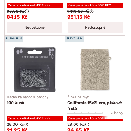
Cena po zadání kódu DOPLNKY
Cena po zadání kódu DOPLNKY
99.00 Kč
1 119.00 Kč
84.15 Kč
951.15 Kč
Nedostupné
Nedostupné
SLEVA 15 %
SLEVA 15 %
Háčky na vánoční ozdoby
Žínka na mytí
100 kusů
California 15x21 cm, pískové
froté
+ 3 barvy
Cena po zadání kódu DOPLNKY
Cena po zadání kódu DOPLNKY
25.00 Kč
29.00 Kč
21.25 Kč
24.65 Kč