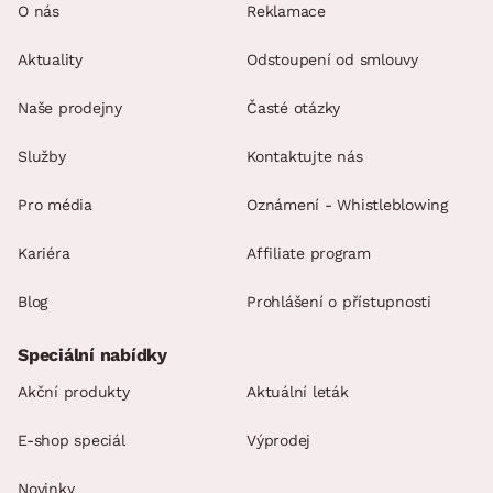
O nás
Reklamace
Aktuality
Odstoupení od smlouvy
Naše prodejny
Časté otázky
Služby
Kontaktujte nás
Pro média
Oznámení - Whistleblowing
Kariéra
Affiliate program
Blog
Prohlášení o přístupnosti
Speciální nabídky
Akční produkty
Aktuální leták
E-shop speciál
Výprodej
Novinky