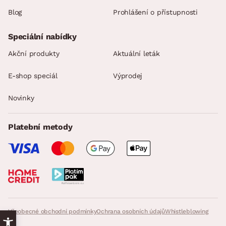
Blog
Prohlášení o přístupnosti
Speciální nabídky
Akční produkty
Aktuální leták
E-shop speciál
Výprodej
Novinky
Platební metody
Všeobecné obchodní podmínky
Ochrana osobních údajů
Whistleblowing