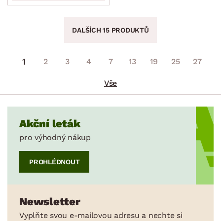
DALŠÍCH 15 PRODUKTŮ
1
2
3
4
7
13
19
25
27
Vše
Akční leták
pro výhodný nákup
PROHLÉDNOUT
Newsletter
Vyplňte svou e-mailovou adresu a nechte si