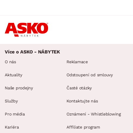
Více o ASKO - NÁBYTEK
O nás
Reklamace
Aktuality
Odstoupení od smlouvy
Naše prodejny
Časté otázky
Služby
Kontaktujte nás
Pro média
Oznámení - Whistleblowing
Kariéra
Affiliate program