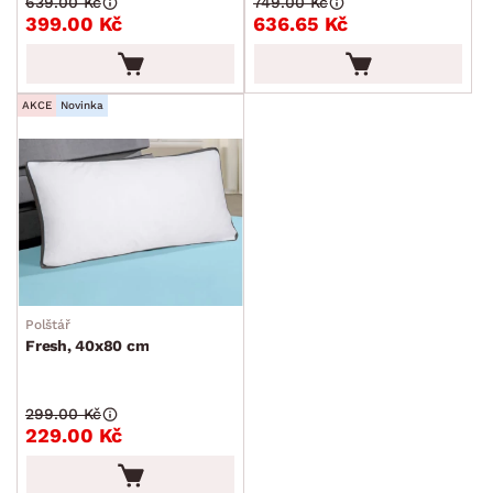
639.00 Kč
749.00 Kč
399.00 Kč
636.65 Kč
AKCE
Novinka
Polštář
Fresh, 40x80 cm
299.00 Kč
229.00 Kč