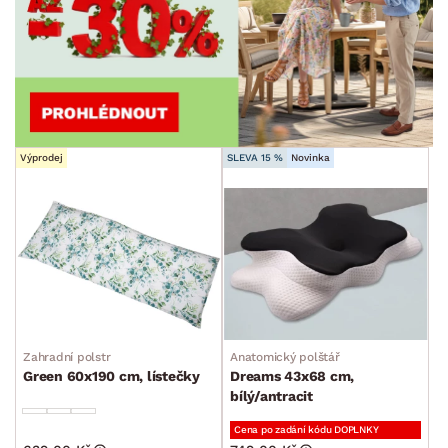
Výprodej
SLEVA 15 %
Novinka
Zahradní polstr
Anatomický polštář
Green 60x190 cm, lístečky
Dreams 43x68 cm,
bílý/antracit
Cena po zadání kódu DOPLNKY