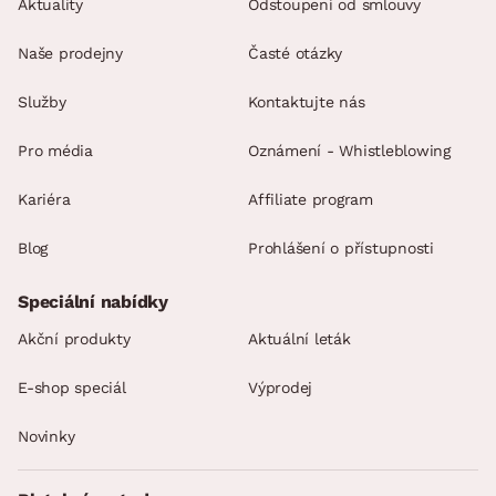
Aktuality
Odstoupení od smlouvy
Naše prodejny
Časté otázky
Služby
Kontaktujte nás
Pro média
Oznámení - Whistleblowing
Kariéra
Affiliate program
Blog
Prohlášení o přístupnosti
Speciální nabídky
Akční produkty
Aktuální leták
E-shop speciál
Výprodej
Novinky