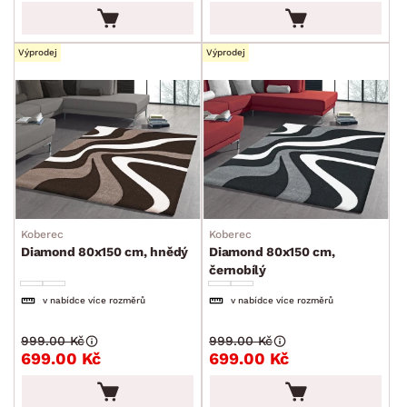
Výprodej
Výprodej
Koberec
Koberec
Diamond 80x150 cm, hnědý
Diamond 80x150 cm,
černobílý
v nabídce více rozměrů
v nabídce více rozměrů
999.00 Kč
999.00 Kč
699.00 Kč
699.00 Kč