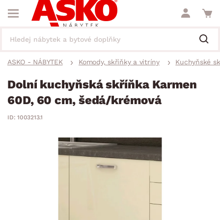
ASKO - NÁBYTEK
Komody, skříňky a vitríny
Kuchyňské sk
Dolní kuchyňská skříňka Karmen
60D, 60 cm, šedá/krémová
ID: 1003213.1