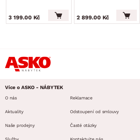
3 199.00 Kč
2 899.00 Kč
Více o ASKO - NÁBYTEK
O nás
Reklamace
Aktuality
Odstoupení od smlouvy
Naše prodejny
Časté otázky
Služby
Kontaktujte nás