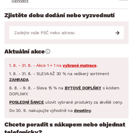
navýšení
Zjistěte dobu dodání nebo vyzvednutí
Aktuální akce
1. 8. - 31. 8. - Akce 1 + 1 na
vybrané matrace
.
1. 8. - 31. 8. - SLEVA AŽ 30 % na veškerý sortiment
ZAHRADA
.
6. 8. - 9. 8. - Sleva 15 % na
BYTOVÉ DOPLŇKY
s kódem
DOPLNKY.
POSLEDNÍ ŠANCE
ulovit vybrané produkty za skvělé ceny.
Do 30. 9. nakupujte výhodně na
desetiny
.
Chcete poradit s nákupem nebo objednat
telefonicky?