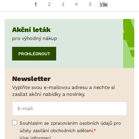
1
2
3
4
5
Vše
Akční leták
pro výhodný nákup
PROHLÉDNOUT
Newsletter
Vyplňte svou e-mailovou adresu a nechte si
zasílat akční nabídky a novinky.
Souhlasím se zpracováním osobních údajů pro
účely zasílání obchodních sdělení.
Více informací