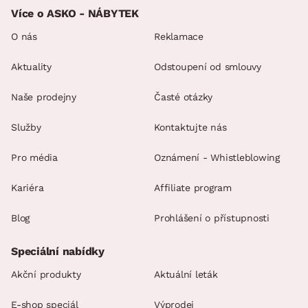
Více o ASKO - NÁBYTEK
O nás
Reklamace
Aktuality
Odstoupení od smlouvy
Naše prodejny
Časté otázky
Služby
Kontaktujte nás
Pro média
Oznámení - Whistleblowing
Kariéra
Affiliate program
Blog
Prohlášení o přístupnosti
Speciální nabídky
Akční produkty
Aktuální leták
E-shop speciál
Výprodej