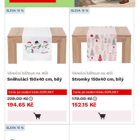
SLEVA 15 %
SLEVA 15 %
Vánoční běhoun na stůl
Vánoční běhoun na stůl
Sněhuláci 150x40 cm, bílý
Stromky 150x40 cm, bílý
Cena po zadání kódu DOPLNKY
Cena po zadání kódu DOPLNKY
229.00 Kč
179.00 Kč
194.65 Kč
152.15 Kč
SLEVA 15 %