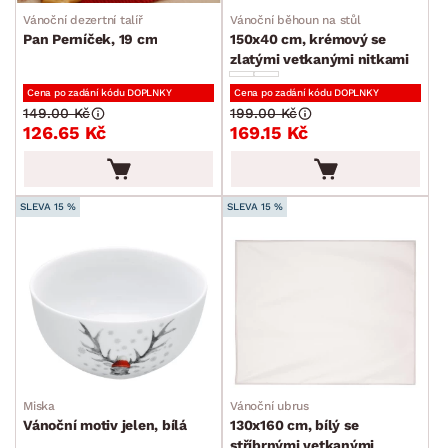
Vánoční dezertní talíř
Vánoční běhoun na stůl
Pan Perníček, 19 cm
150x40 cm, krémový se
zlatými vetkanými nitkami
Cena po zadání kódu DOPLNKY
Cena po zadání kódu DOPLNKY
149.00 Kč
199.00 Kč
126.65 Kč
169.15 Kč
SLEVA 15 %
SLEVA 15 %
Miska
Vánoční ubrus
Vánoční motiv jelen, bílá
130x160 cm, bílý se
stříbrnými vetkanými