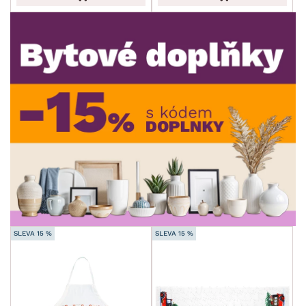
min.
cm
max.
cm
SLEVA 15 %
SLEVA 15 %