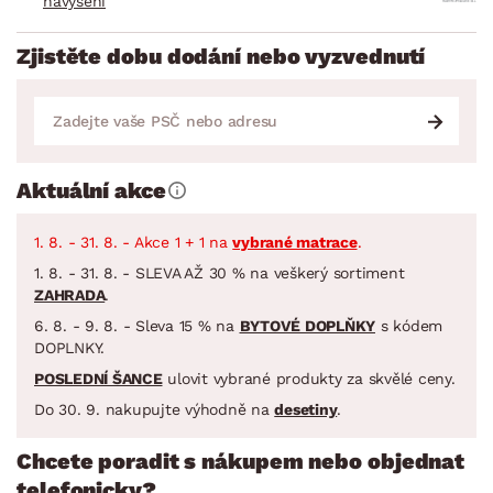
navýšení
Zjistěte dobu dodání nebo vyzvednutí
Aktuální akce
1. 8. - 31. 8. - Akce 1 + 1 na
vybrané matrace
.
1. 8. - 31. 8. - SLEVA AŽ 30 % na veškerý sortiment
ZAHRADA
.
6. 8. - 9. 8. - Sleva 15 % na
BYTOVÉ DOPLŇKY
s kódem
DOPLNKY.
POSLEDNÍ ŠANCE
ulovit vybrané produkty za skvělé ceny.
Do 30. 9. nakupujte výhodně na
desetiny
.
Chcete poradit s nákupem nebo objednat
telefonicky?