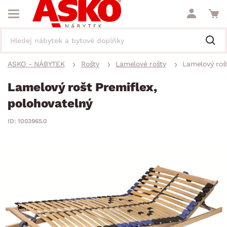
ASKO - NÁBYTEK
Rošty
Lamelové rošty
Lamelový roš
Lamelový rošt Premiflex,
polohovatelný
ID: 1003965.0