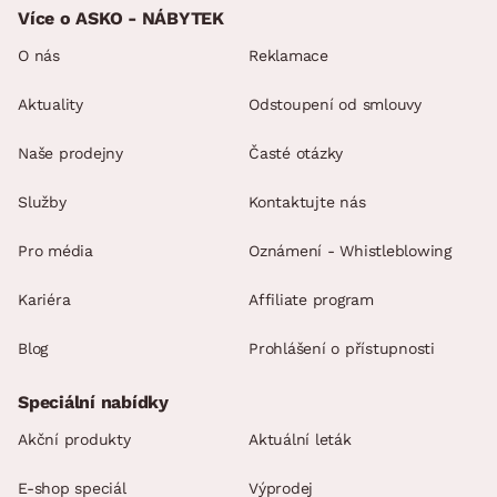
Více o ASKO - NÁBYTEK
O nás
Reklamace
Aktuality
Odstoupení od smlouvy
Naše prodejny
Časté otázky
Služby
Kontaktujte nás
Pro média
Oznámení - Whistleblowing
Kariéra
Affiliate program
Blog
Prohlášení o přístupnosti
Speciální nabídky
Akční produkty
Aktuální leták
E-shop speciál
Výprodej