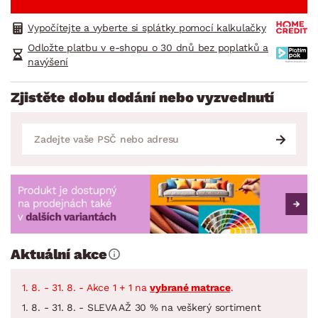
Vypočítejte a vyberte si splátky pomocí kalkulačky
Odložte platbu v e-shopu o 30 dnů bez poplatků a
navýšení
Zjistěte dobu dodání nebo vyzvednutí
Aktuální akce
1. 8. - 31. 8. - Akce 1 + 1 na
vybrané matrace
.
1. 8. - 31. 8. - SLEVA AŽ 30 % na veškerý sortiment