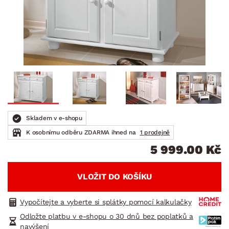
Skladem v e-shopu
K osobnímu odběru ZDARMA ihned na
1 prodejně
5 999.00 Kč
VLOŽIT DO KOŠÍKU
Vypočítejte a vyberte si splátky pomocí kalkulačky
Odložte platbu v e-shopu o 30 dnů bez poplatků a
navýšení