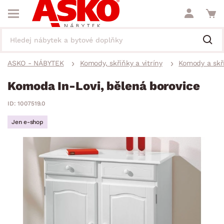
ASKO - NÁBYTEK
Komody, skříňky a vitríny
Komody a skř
Komoda In-Lovi, bělená borovice
ID: 1007519.0
Jen e-shop