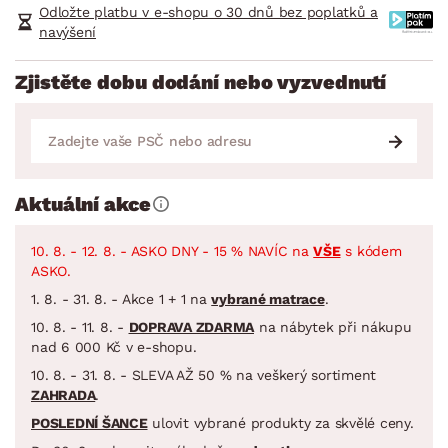
Odložte platbu v e-shopu o 30 dnů bez poplatků a
navýšení
Zjistěte dobu dodání nebo vyzvednutí
Aktuální akce
10. 8. - 12. 8. - ASKO DNY - 15 % NAVÍC na
VŠE
s kódem
ASKO.
1. 8. - 31. 8. - Akce 1 + 1 na
vybrané matrace
.
10. 8. - 11. 8. -
DOPRAVA ZDARMA
na nábytek při nákupu
nad 6 000 Kč v e-shopu.
10. 8. - 31. 8. - SLEVA AŽ 50 % na veškerý sortiment
ZAHRADA
.
POSLEDNÍ ŠANCE
ulovit vybrané produkty za skvělé ceny.