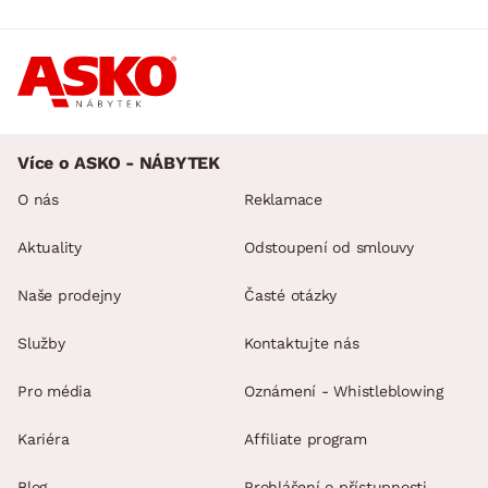
Více o ASKO - NÁBYTEK
O nás
Reklamace
Aktuality
Odstoupení od smlouvy
Naše prodejny
Časté otázky
Služby
Kontaktujte nás
Pro média
Oznámení - Whistleblowing
Kariéra
Affiliate program
Blog
Prohlášení o přístupnosti