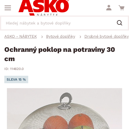
ASKO - NÁBYTEK
Bytové doplňky
Drobné bytové doplňky
Ochranný poklop na potraviny 30
cm
ID: 114620.0
SLEVA 15 %