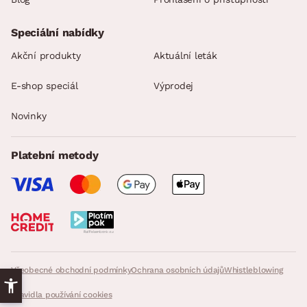
Speciální nabídky
Akční produkty
Aktuální leták
E-shop speciál
Výprodej
Novinky
Platební metody
Všeobecné obchodní podmínky
Ochrana osobních údajů
Whistleblowing
Pravidla používání cookies