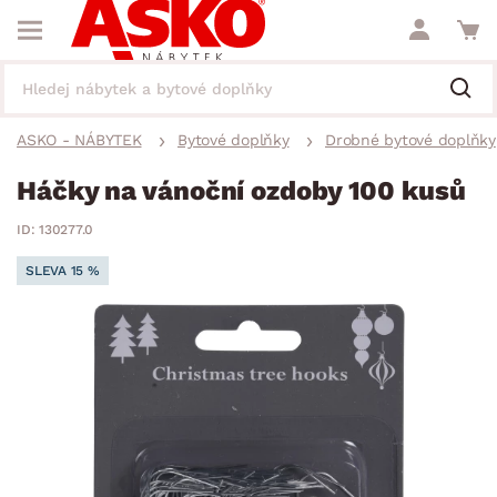
ASKO - NÁBYTEK
Bytové doplňky
Drobné bytové doplňky
Háčky na vánoční ozdoby 100 kusů
ID: 130277.0
SLEVA 15 %