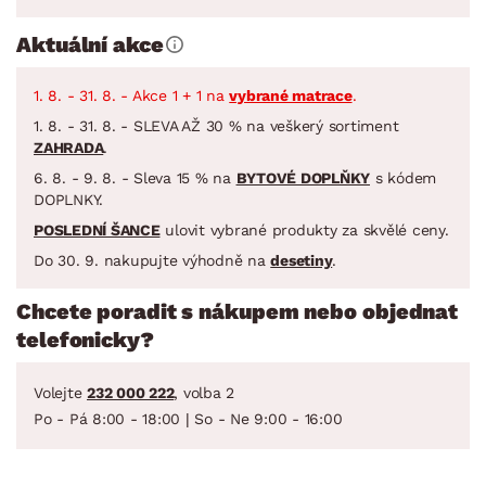
Aktuální akce
1. 8. - 31. 8. - Akce 1 + 1 na
vybrané matrace
.
1. 8. - 31. 8. - SLEVA AŽ 30 % na veškerý sortiment
ZAHRADA
.
6. 8. - 9. 8. - Sleva 15 % na
BYTOVÉ DOPLŇKY
s kódem
DOPLNKY.
POSLEDNÍ ŠANCE
ulovit vybrané produkty za skvělé ceny.
Do 30. 9. nakupujte výhodně na
desetiny
.
Chcete poradit s nákupem nebo objednat
telefonicky?
Volejte
232 000 222
, volba 2
Po - Pá 8:00 - 18:00 | So - Ne 9:00 - 16:00