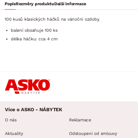
Popis
Rozměry produktu
Další informace
100 kusů klasických háčků na vánoční ozdoby.
balení obsahuje 100 ks
délka háčku: cca 4 cm
Více o ASKO - NÁBYTEK
O nás
Reklamace
Aktuality
Odstoupení od smlouvy