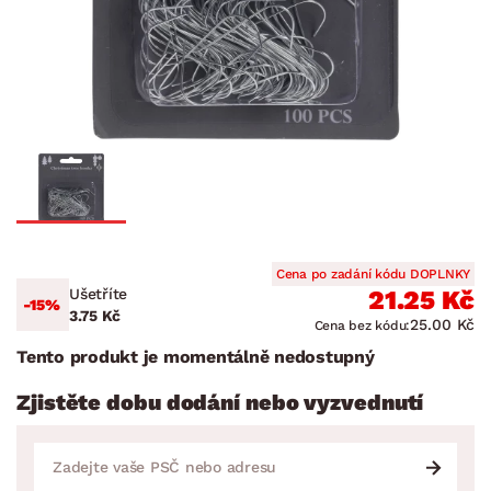
Cena po zadání kódu DOPLNKY
Ušetříte
21.25 Kč
-15%
3.75 Kč
25.00 Kč
Cena bez kódu:
Tento produkt je momentálně nedostupný
Zjistěte dobu dodání nebo vyzvednutí