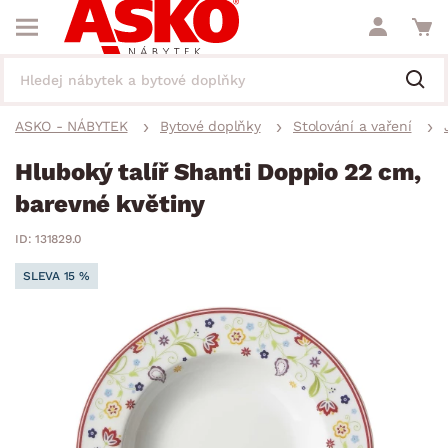
ASKO - NÁBYTEK
Bytové doplňky
Stolování a vaření
Hluboký talíř Shanti Doppio 22 cm,
barevné květiny
ID: 131829.0
SLEVA 15 %