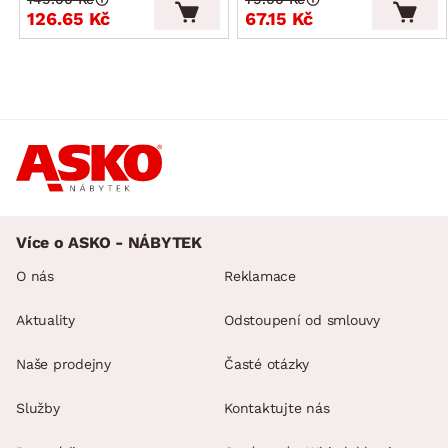
126.65 Kč
67.15 Kč
Více o ASKO - NÁBYTEK
O nás
Reklamace
Aktuality
Odstoupení od smlouvy
Naše prodejny
Časté otázky
Služby
Kontaktujte nás