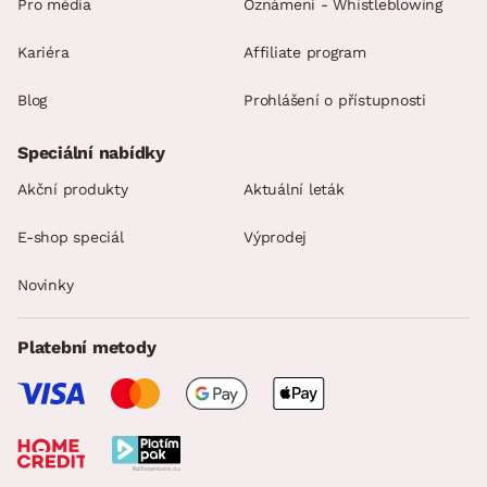
Pro média
Oznámení - Whistleblowing
Kariéra
Affiliate program
Blog
Prohlášení o přístupnosti
Speciální nabídky
Akční produkty
Aktuální leták
E-shop speciál
Výprodej
Novinky
Platební metody