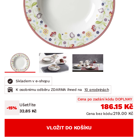
Skladem v e-shopu
K osobnímu odběru ZDARMA ihned na
10 prodejnách
Cena po zadání kódu DOPLNKY
Ušetříte
186.15 Kč
-15%
32.85 Kč
219.00 Kč
Cena bez kódu:
VLOŽIT DO KOŠÍKU