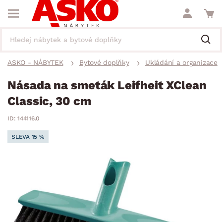
ASKO - NÁBYTEK
Bytové doplňky
Ukládání a organizace
Násada na smeták Leifheit XClean
Classic, 30 cm
ID: 144116.0
SLEVA 15 %