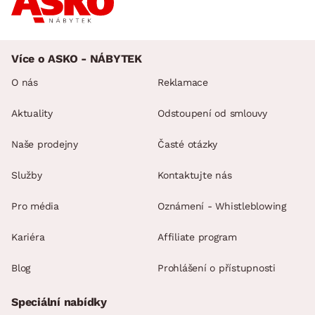
Více o ASKO - NÁBYTEK
O nás
Reklamace
Aktuality
Odstoupení od smlouvy
Naše prodejny
Časté otázky
Služby
Kontaktujte nás
Pro média
Oznámení - Whistleblowing
Kariéra
Affiliate program
Blog
Prohlášení o přístupnosti
Speciální nabídky