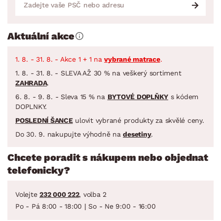
Aktuální akce
1. 8. - 31. 8. - Akce 1 + 1 na
vybrané matrace
.
1. 8. - 31. 8. - SLEVA AŽ 30 % na veškerý sortiment
ZAHRADA
.
6. 8. - 9. 8. - Sleva 15 % na
BYTOVÉ DOPLŇKY
s kódem
DOPLNKY.
POSLEDNÍ ŠANCE
ulovit vybrané produkty za skvělé ceny.
Do 30. 9. nakupujte výhodně na
desetiny
.
Chcete poradit s nákupem nebo objednat
telefonicky?
Volejte
232 000 222
, volba 2
Po - Pá 8:00 - 18:00 | So - Ne 9:00 - 16:00