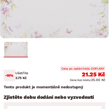
Cena po zadání kódu DOPLNKY
Ušetříte
21.25 Kč
-15%
3.75 Kč
25.00 Kč
Cena bez kódu:
Tento produkt je momentálně nedostupný
Zjistěte dobu dodání nebo vyzvednutí