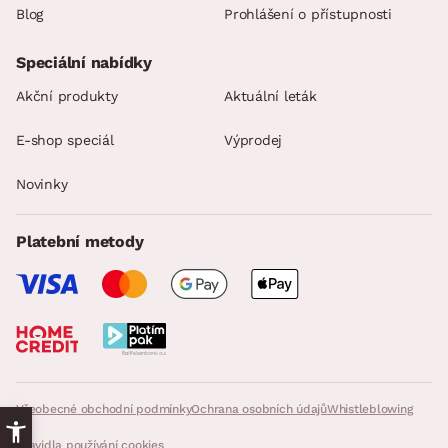
Blog
Prohlášení o přístupnosti
Speciální nabídky
Akční produkty
Aktuální leták
E-shop speciál
Výprodej
Novinky
Platební metody
Všeobecné obchodní podmínky
Ochrana osobních údajů
Whistleblowing
Pravidla používání cookies