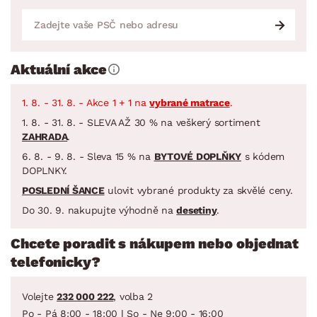
Aktuální akce
1. 8. - 31. 8. - Akce 1 + 1 na
vybrané matrace
.
1. 8. - 31. 8. - SLEVA AŽ 30 % na veškerý sortiment
ZAHRADA
.
6. 8. - 9. 8. - Sleva 15 % na
BYTOVÉ DOPLŇKY
s kódem
DOPLNKY.
POSLEDNÍ ŠANCE
ulovit vybrané produkty za skvělé ceny.
Do 30. 9. nakupujte výhodně na
desetiny
.
Chcete poradit s nákupem nebo objednat
telefonicky?
Volejte
232 000 222
, volba 2
Po - Pá 8:00 - 18:00 | So - Ne 9:00 - 16:00