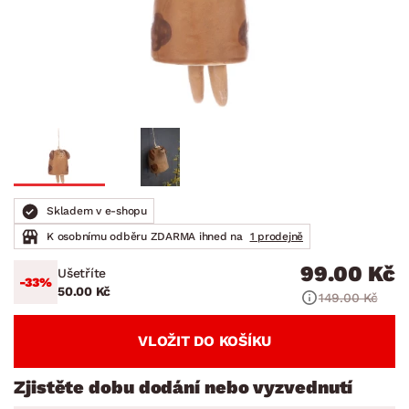
Skladem v e-shopu
K osobnímu odběru ZDARMA ihned na
1 prodejně
99.00 Kč
Ušetříte
-33%
50.00 Kč
149.00 Kč
VLOŽIT DO KOŠÍKU
Zjistěte dobu dodání nebo vyzvednutí