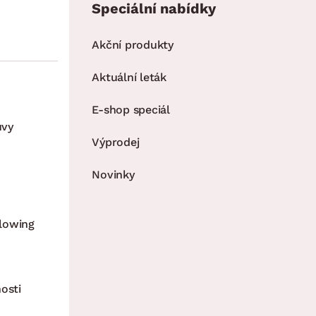
Speciální nabídky
Akční produkty
Aktuální leták
E-shop speciál
uvy
Výprodej
Novinky
lowing
osti