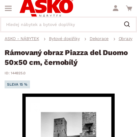
ASKO - NÁBYTEK
Bytové doplňky
Dekorace
Obrazy
Rámovaný obraz Piazza del Duomo
50x50 cm, černobílý
ID: 144925.0
SLEVA 15 %