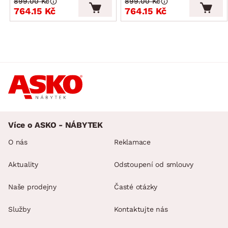
899.00 Kč
899.00 Kč
764.15 Kč
764.15 Kč
Více o ASKO - NÁBYTEK
O nás
Reklamace
Aktuality
Odstoupení od smlouvy
Naše prodejny
Časté otázky
Služby
Kontaktujte nás