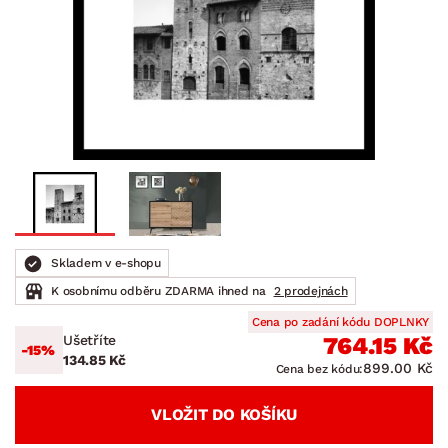
Skladem v e-shopu
K osobnímu odběru ZDARMA ihned na
2 prodejnách
Cena po zadání kódu DOPLNKY
Ušetříte
764.15 Kč
-15%
134.85 Kč
899.00 Kč
Cena bez kódu:
VLOŽIT DO KOŠÍKU