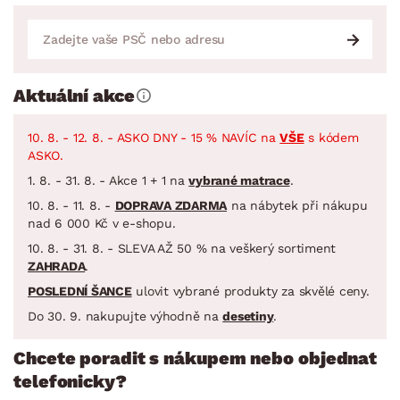
Aktuální akce
10. 8. - 12. 8. - ASKO DNY - 15 % NAVÍC na
VŠE
s kódem
ASKO.
1. 8. - 31. 8. - Akce 1 + 1 na
vybrané matrace
.
10. 8. - 11. 8. -
DOPRAVA ZDARMA
na nábytek při nákupu
nad 6 000 Kč v e-shopu.
10. 8. - 31. 8. - SLEVA AŽ 50 % na veškerý sortiment
ZAHRADA
.
POSLEDNÍ ŠANCE
ulovit vybrané produkty za skvělé ceny.
Do 30. 9. nakupujte výhodně na
desetiny
.
Chcete poradit s nákupem nebo objednat
telefonicky?