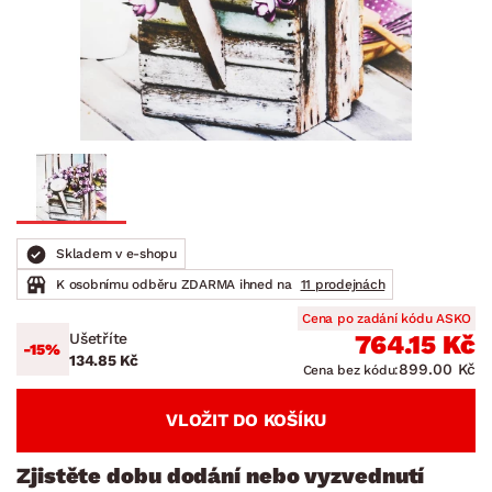
Skladem v e-shopu
K osobnímu odběru ZDARMA ihned na
11 prodejnách
Cena po zadání kódu ASKO
Ušetříte
764.15 Kč
-15%
134.85 Kč
899.00 Kč
Cena bez kódu:
VLOŽIT DO KOŠÍKU
Zjistěte dobu dodání nebo vyzvednutí