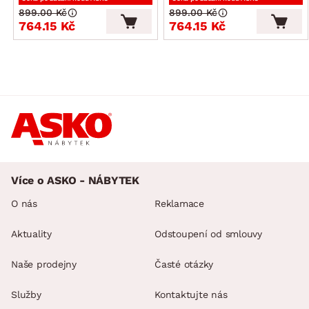
899.00 Kč
899.00 Kč
764.15 Kč
764.15 Kč
Více o ASKO - NÁBYTEK
O nás
Reklamace
Aktuality
Odstoupení od smlouvy
Naše prodejny
Časté otázky
Služby
Kontaktujte nás