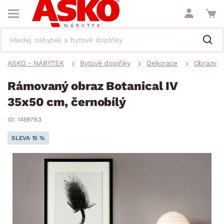
ASKO - NÁBYTEK
Bytové doplňky
Dekorace
Obrazy
Rámovaný obraz Botanical IV
35x50 cm, černobílý
ID: 145979.3
SLEVA 15 %