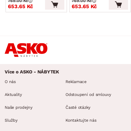
769.00 Kč
769.00 Kč
653.65 Kč
653.65 Kč
Více o ASKO - NÁBYTEK
O nás
Reklamace
Aktuality
Odstoupení od smlouvy
Naše prodejny
Časté otázky
Služby
Kontaktujte nás