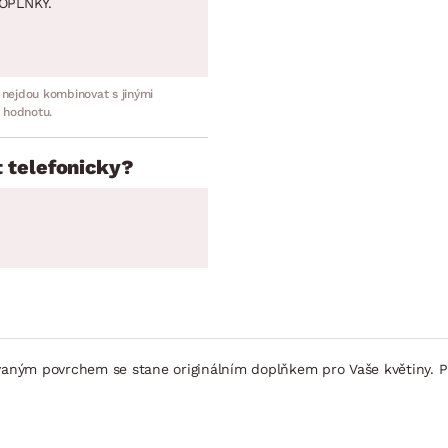
OPLNKY.
 nejdou kombinovat s jinými
 hodnotu.
 telefonicky?
ovaným povrchem se stane originálním doplňkem pro Vaše květiny. 