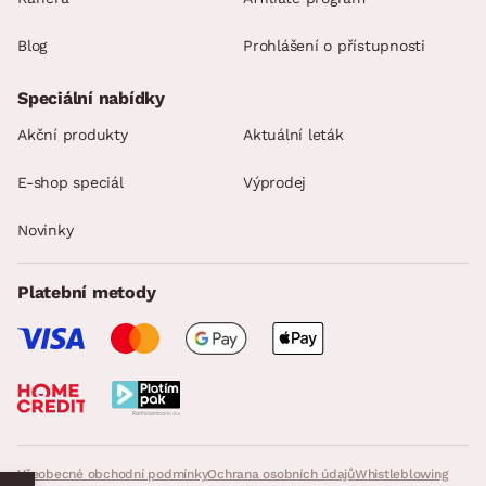
Blog
Prohlášení o přístupnosti
Speciální nabídky
Akční produkty
Aktuální leták
E-shop speciál
Výprodej
Novinky
Platební metody
Všeobecné obchodní podmínky
Ochrana osobních údajů
Whistleblowing