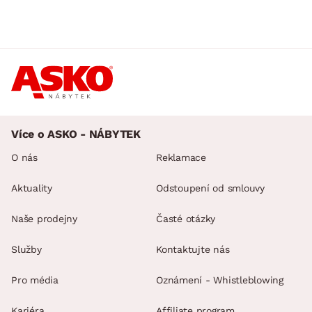
Více o ASKO - NÁBYTEK
O nás
Reklamace
Aktuality
Odstoupení od smlouvy
Naše prodejny
Časté otázky
Služby
Kontaktujte nás
Pro média
Oznámení - Whistleblowing
Kariéra
Affiliate program