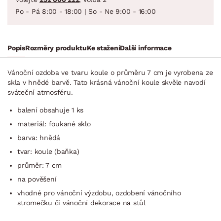
Po - Pá 8:00 - 18:00 | So - Ne 9:00 - 16:00
Popis
Rozměry produktu
Ke stažení
Další informace
Vánoční ozdoba ve tvaru koule o průměru 7 cm je vyrobena ze
skla v hnědé barvě. Tato krásná vánoční koule skvěle navodí
sváteční atmosféru.
balení obsahuje 1 ks
materiál: foukané sklo
barva: hnědá
tvar: koule (baňka)
průměr: 7 cm
na pověšení
vhodné pro vánoční výzdobu, ozdobení vánočního
stromečku či vánoční dekorace na stůl