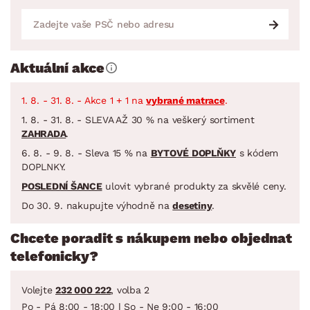
Aktuální akce
1. 8. - 31. 8. - Akce 1 + 1 na
vybrané matrace
.
1. 8. - 31. 8. - SLEVA AŽ 30 % na veškerý sortiment
ZAHRADA
.
6. 8. - 9. 8. - Sleva 15 % na
BYTOVÉ DOPLŇKY
s kódem
DOPLNKY.
POSLEDNÍ ŠANCE
ulovit vybrané produkty za skvělé ceny.
Do 30. 9. nakupujte výhodně na
desetiny
.
Chcete poradit s nákupem nebo objednat
telefonicky?
Volejte
232 000 222
, volba 2
Po - Pá 8:00 - 18:00 | So - Ne 9:00 - 16:00