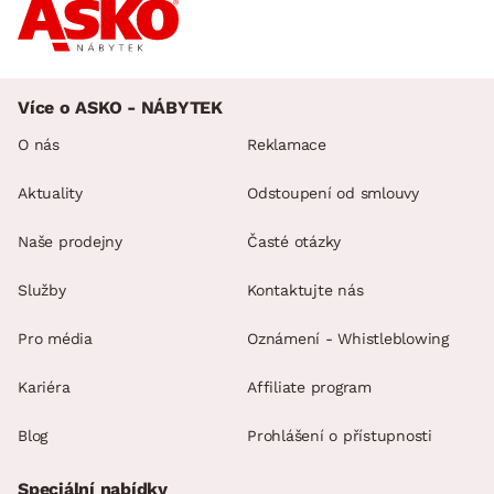
Více o ASKO - NÁBYTEK
O nás
Reklamace
Aktuality
Odstoupení od smlouvy
Naše prodejny
Časté otázky
Služby
Kontaktujte nás
Pro média
Oznámení - Whistleblowing
Kariéra
Affiliate program
Blog
Prohlášení o přístupnosti
Speciální nabídky