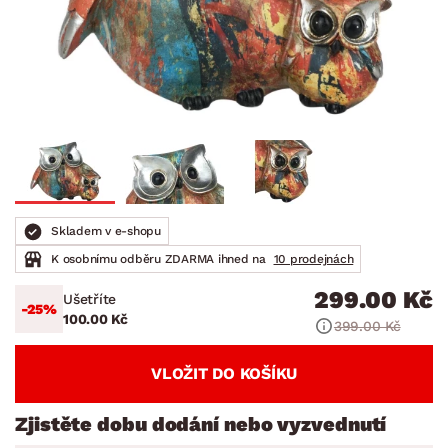
Skladem v e-shopu
K osobnímu odběru ZDARMA ihned na
10 prodejnách
299.00 Kč
Ušetříte
-25%
100.00 Kč
399.00 Kč
VLOŽIT DO KOŠÍKU
Zjistěte dobu dodání nebo vyzvednutí