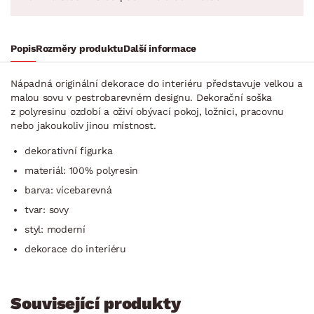
Popis
Rozměry produktu
Další informace
Nápadná originální dekorace do interiéru představuje velkou a
malou sovu v pestrobarevném designu. Dekorační soška
z polyresinu ozdobí a oživí obývací pokoj, ložnici, pracovnu
nebo jakoukoliv jinou místnost.
dekorativní figurka
materiál: 100% polyresin
barva: vícebarevná
tvar: sovy
styl: moderní
dekorace do interiéru
Související produkty