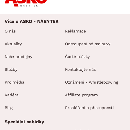
Více o ASKO - NÁBYTEK
O nás
Reklamace
Aktuality
Odstoupení od smlouvy
Naše prodejny
Časté otázky
Služby
Kontaktujte nás
Pro média
Oznámení - Whistleblowing
Kariéra
Affiliate program
Blog
Prohlášení o přístupnosti
Speciální nabídky