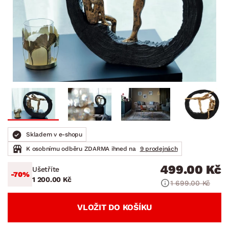
Skladem v e-shopu
K osobnímu odběru ZDARMA ihned na
9 prodejnách
499.00 Kč
Ušetříte
-70%
1 200.00 Kč
1 699.00 Kč
VLOŽIT DO KOŠÍKU