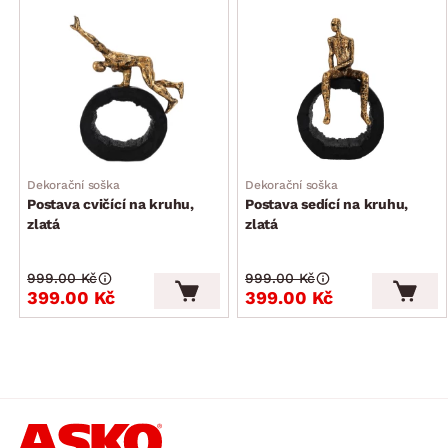
Dekorační soška
Dekorační soška
Postava cvičící na kruhu,
Postava sedící na kruhu,
zlatá
zlatá
999.00 Kč
999.00 Kč
399.00 Kč
399.00 Kč