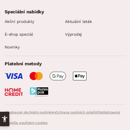
Speciální nabídky
Akční produkty
Aktuální leták
E-shop speciál
Výprodej
Novinky
Platební metody
Všeobecné obchodní podmínky
Ochrana osobních údajů
Whistleblowing
Pravidla používání cookies