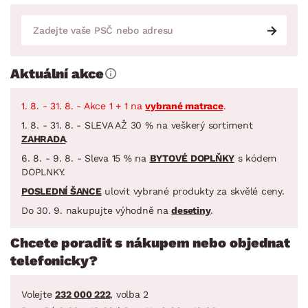
Aktuální akce
1. 8. - 31. 8. - Akce 1 + 1 na
vybrané matrace
.
1. 8. - 31. 8. - SLEVA AŽ 30 % na veškerý sortiment
ZAHRADA
.
6. 8. - 9. 8. - Sleva 15 % na
BYTOVÉ DOPLŇKY
s kódem
DOPLNKY.
POSLEDNÍ ŠANCE
ulovit vybrané produkty za skvělé ceny.
Do 30. 9. nakupujte výhodně na
desetiny
.
Chcete poradit s nákupem nebo objednat
telefonicky?
Volejte
232 000 222
, volba 2