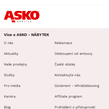
Více o ASKO - NÁBYTEK
O nás
Reklamace
Aktuality
Odstoupení od smlouvy
Naše prodejny
Časté otázky
Služby
Kontaktujte nás
Pro média
Oznámení - Whistleblowing
Kariéra
Affiliate program
Blog
Prohlášení o přístupnosti