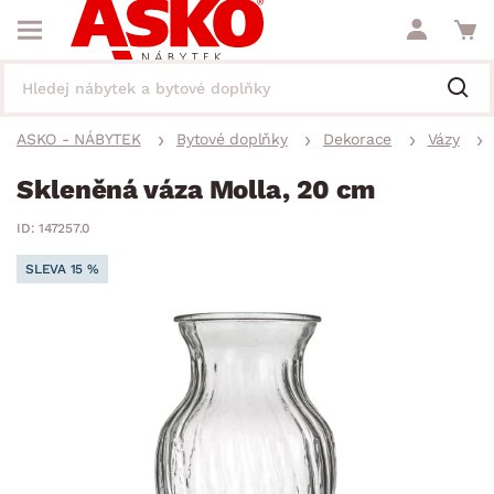
ASKO - NÁBYTEK
Bytové doplňky
Dekorace
Vázy
Skleněná váza Molla, 20 cm
ID: 147257.0
SLEVA 15 %