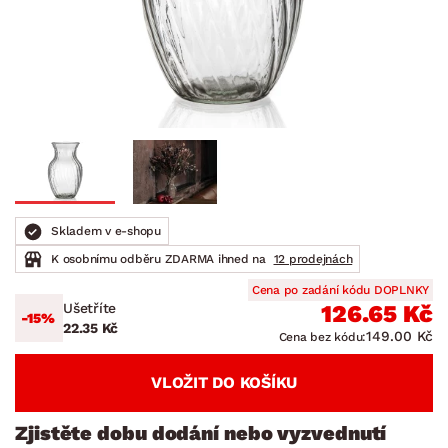
Skladem v e-shopu
K osobnímu odběru ZDARMA ihned na
12 prodejnách
Cena po zadání kódu DOPLNKY
Ušetříte
126.65 Kč
-15%
22.35 Kč
149.00 Kč
Cena bez kódu:
VLOŽIT DO KOŠÍKU
Zjistěte dobu dodání nebo vyzvednutí