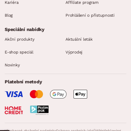
Kariéra
Affiliate program
Blog
Prohlášení o přístupnosti
Speciální nabídky
Akční produkty
Aktuální leták
E-shop speciál
Výprodej
Novinky
Platební metody
Všeobecné obchodní podmínky
Ochrana osobních údajů
Whistleblowing