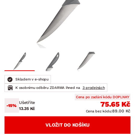
Skladem v e-shopu
K osobnímu odběru ZDARMA ihned na
3 prodejnách
Cena po zadání kódu DOPLNKY
Ušetříte
75.65 Kč
-15%
13.35 Kč
89.00 Kč
Cena bez kódu:
VLOŽIT DO KOŠÍKU