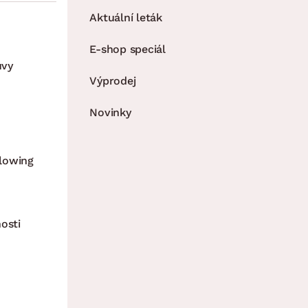
Aktuální leták
E-shop speciál
uvy
Výprodej
Novinky
lowing
osti