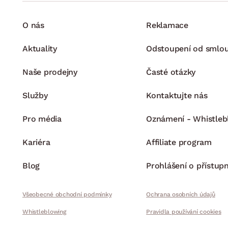
O nás
Reklamace
Aktuality
Odstoupení od smlo
Naše prodejny
Časté otázky
Služby
Kontaktujte nás
Pro média
Oznámení - Whistleb
Kariéra
Affiliate program
Blog
Prohlášení o přístupn
Všeobecné obchodní podmínky
Ochrana osobních údajů
Whistleblowing
Pravidla používání cookies