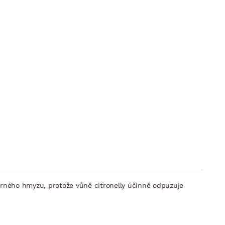
ěrného hmyzu, protože vůně citronelly účinně odpuzuje