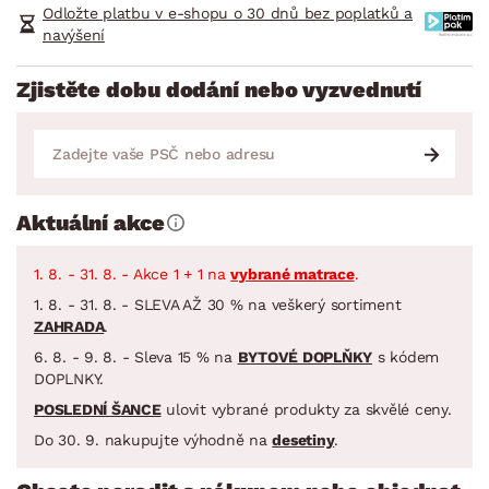
Odložte platbu v e-shopu o 30 dnů bez poplatků a
navýšení
Zjistěte dobu dodání nebo vyzvednutí
Aktuální akce
1. 8. - 31. 8. - Akce 1 + 1 na
vybrané matrace
.
1. 8. - 31. 8. - SLEVA AŽ 30 % na veškerý sortiment
ZAHRADA
.
6. 8. - 9. 8. - Sleva 15 % na
BYTOVÉ DOPLŇKY
s kódem
DOPLNKY.
POSLEDNÍ ŠANCE
ulovit vybrané produkty za skvělé ceny.
Do 30. 9. nakupujte výhodně na
desetiny
.