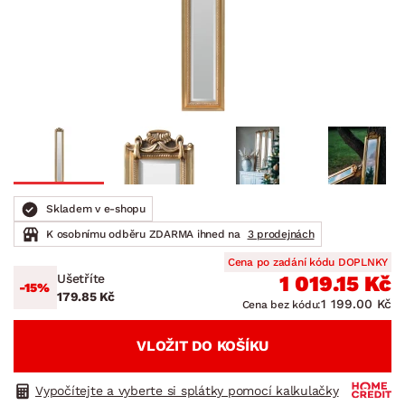
Skladem v e-shopu
K osobnímu odběru ZDARMA ihned na
3 prodejnách
Cena po zadání kódu DOPLNKY
Ušetříte
1 019.15 Kč
-15%
179.85 Kč
1 199.00 Kč
Cena bez kódu:
VLOŽIT DO KOŠÍKU
Vypočítejte a vyberte si splátky pomocí kalkulačky