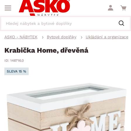
ASKO - NÁBYTEK
Bytové doplňky
Ukládání a organizace
Krabička Home, dřevěná
ID: 148716.0
SLEVA 15 %