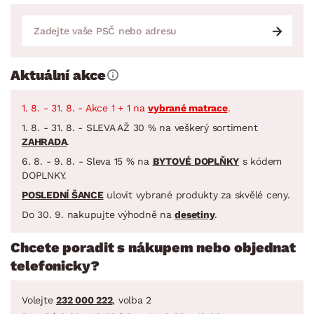
Aktuální akce
1. 8. - 31. 8. - Akce 1 + 1 na
vybrané matrace
.
1. 8. - 31. 8. - SLEVA AŽ 30 % na veškerý sortiment
ZAHRADA
.
6. 8. - 9. 8. - Sleva 15 % na
BYTOVÉ DOPLŇKY
s kódem
DOPLNKY.
POSLEDNÍ ŠANCE
ulovit vybrané produkty za skvělé ceny.
Do 30. 9. nakupujte výhodně na
desetiny
.
Chcete poradit s nákupem nebo objednat
telefonicky?
Volejte
232 000 222
, volba 2