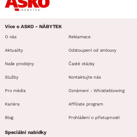
Více o ASKO - NÁBYTEK
O nás
Reklamace
Aktuality
Odstoupení od smlouvy
Naše prodejny
Časté otázky
Služby
Kontaktujte nás
Pro média
Oznámení - Whistleblowing
Kariéra
Affiliate program
Blog
Prohlášení o přístupnosti
Speciální nabídky