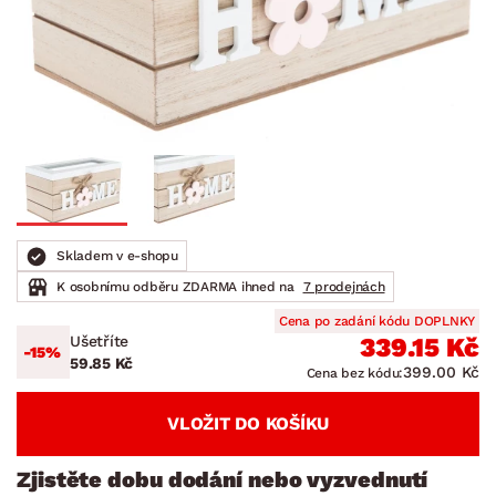
Skladem v e-shopu
K osobnímu odběru ZDARMA ihned na
7 prodejnách
Cena po zadání kódu DOPLNKY
Ušetříte
339.15 Kč
-15%
59.85 Kč
399.00 Kč
Cena bez kódu:
VLOŽIT DO KOŠÍKU
Zjistěte dobu dodání nebo vyzvednutí