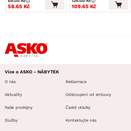
69.00 Kč
129.00 Kč
58.65 Kč
109.65 Kč
Více o ASKO - NÁBYTEK
O nás
Reklamace
Aktuality
Odstoupení od smlouvy
Naše prodejny
Časté otázky
Služby
Kontaktujte nás