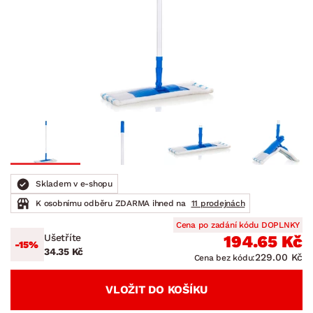
Skladem v e-shopu
K osobnímu odběru ZDARMA ihned na
11 prodejnách
Cena po zadání kódu DOPLNKY
Ušetříte
194.65 Kč
-15%
34.35 Kč
229.00 Kč
Cena bez kódu:
VLOŽIT DO KOŠÍKU