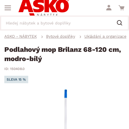
ASKO - NÁBYTEK
Bytové doplňky
Ukládání a organizace
Podlahový mop Brilanz 68-120 cm,
modro-bílý
ID: 150408.0
SLEVA 15 %