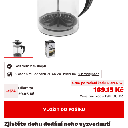
Skladem v e-shopu
K osobnímu odběru ZDARMA ihned na
2 prodejnách
Cena po zadání kódu DOPLNKY
Ušetříte
169.15 Kč
-15%
29.85 Kč
199.00 Kč
Cena bez kódu:
VLOŽIT DO KOŠÍKU
Zjistěte dobu dodání nebo vyzvednutí