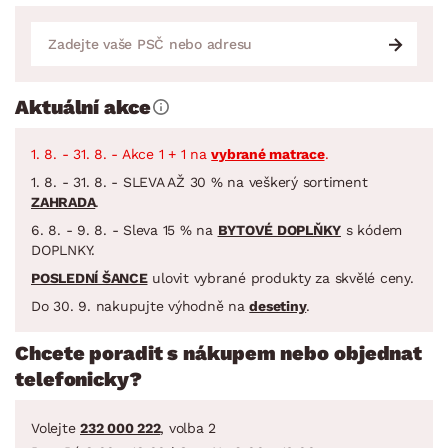
Aktuální akce
1. 8. - 31. 8. - Akce 1 + 1 na
vybrané matrace
.
1. 8. - 31. 8. - SLEVA AŽ 30 % na veškerý sortiment
ZAHRADA
.
6. 8. - 9. 8. - Sleva 15 % na
BYTOVÉ DOPLŇKY
s kódem
DOPLNKY.
POSLEDNÍ ŠANCE
ulovit vybrané produkty za skvělé ceny.
Do 30. 9. nakupujte výhodně na
desetiny
.
Chcete poradit s nákupem nebo objednat
telefonicky?
Volejte
232 000 222
, volba 2