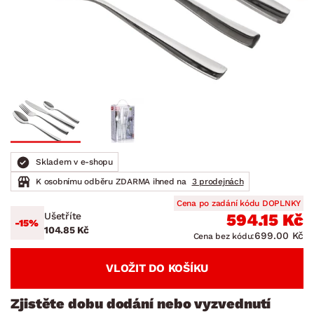
Skladem v e-shopu
K osobnímu odběru ZDARMA ihned na
3 prodejnách
Cena po zadání kódu DOPLNKY
Ušetříte
594.15 Kč
-15%
104.85 Kč
699.00 Kč
Cena bez kódu:
VLOŽIT DO KOŠÍKU
Zjistěte dobu dodání nebo vyzvednutí