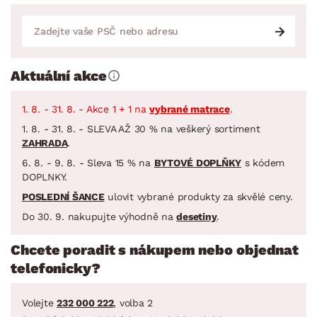
Aktuální akce
1. 8. - 31. 8. - Akce 1 + 1 na
vybrané matrace
.
1. 8. - 31. 8. - SLEVA AŽ 30 % na veškerý sortiment
ZAHRADA
.
6. 8. - 9. 8. - Sleva 15 % na
BYTOVÉ DOPLŇKY
s kódem
DOPLNKY.
POSLEDNÍ ŠANCE
ulovit vybrané produkty za skvělé ceny.
Do 30. 9. nakupujte výhodně na
desetiny
.
Chcete poradit s nákupem nebo objednat
telefonicky?
Volejte
232 000 222
, volba 2