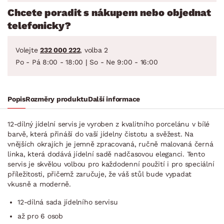
Chcete poradit s nákupem nebo objednat
telefonicky?
Volejte
232 000 222
, volba 2
Po - Pá 8:00 - 18:00 | So - Ne 9:00 - 16:00
Popis
Rozměry produktu
Další informace
12-dílný jídelní servis je vyroben z kvalitního porcelánu v bílé
barvě, která přináší do vaší jídelny čistotu a svěžest. Na
vnějších okrajích je jemně zpracovaná, ručně malovaná černá
linka, která dodává jídelní sadě nadčasovou eleganci. Tento
servis je skvělou volbou pro každodenní použití i pro speciální
příležitosti, přičemž zaručuje, že váš stůl bude vypadat
vkusně a moderně.
12-dílná sada jídelního servisu
až pro 6 osob