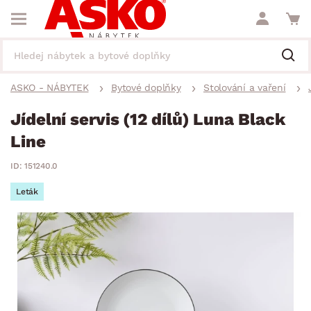
ASKO - NÁBYTEK
Bytové doplňky
Stolování a vaření
Jídelní servis (12 dílů) Luna Black
Line
ID: 151240.0
Leták