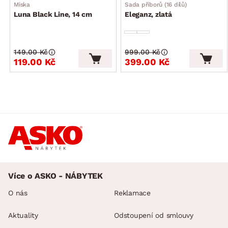
Miska
Sada příborů (16 dílů)
Luna Black Line, 14 cm
Eleganz, zlatá
149.00 Kč
999.00 Kč
119.00 Kč
399.00 Kč
Více o ASKO - NÁBYTEK
O nás
Reklamace
Aktuality
Odstoupení od smlouvy