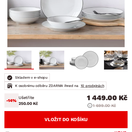
Skladem v e-shopu
K osobnímu odběru ZDARMA ihned na
10 prodejnách
1 449.00 Kč
Ušetříte
-14%
250.00 Kč
1 699.00 Kč
VLOŽIT DO KOŠÍKU