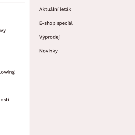
Aktuální leták
E-shop speciál
uvy
Výprodej
Novinky
lowing
osti