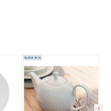
SLEVA 15 %
SLEVA