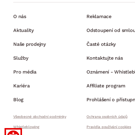
O nás
Reklamace
Aktuality
Odstoupení od smlo
Naše prodejny
Časté otázky
Služby
Kontaktujte nás
Pro média
Oznámení - Whistleb
Kariéra
Affiliate program
Blog
Prohlášení o přístupn
Všeobecné obchodní podmínky
Ochrana osobních údajů
Whistleblowing
Pravidla používání cookies