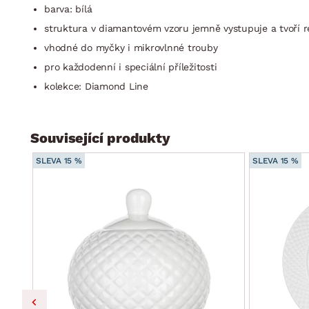
barva: bílá
struktura v diamantovém vzoru jemně vystupuje a tvoří re
vhodné do myčky i mikrovlnné trouby
pro každodenní i speciální příležitosti
kolekce: Diamond Line
Související produkty
SLEVA 15 %
SLEVA 15 %