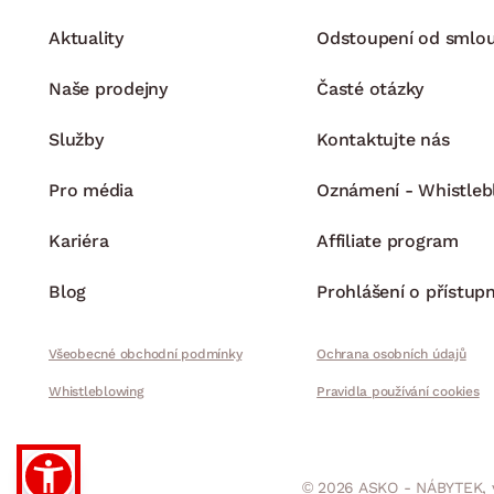
Aktuality
Odstoupení od smlo
Naše prodejny
Časté otázky
Služby
Kontaktujte nás
Pro média
Oznámení - Whistleb
Kariéra
Affiliate program
Blog
Prohlášení o přístupn
Všeobecné obchodní podmínky
Ochrana osobních údajů
Whistleblowing
Pravidla používání cookies
© 2026 ASKO - NÁBYTEK, 