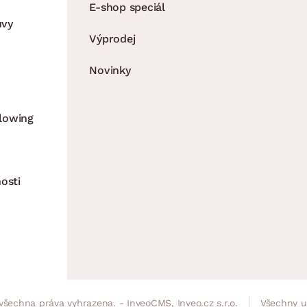
E-shop speciál
uvy
Výprodej
Novinky
lowing
osti
všechna práva vyhrazena. - InveoCMS,
Inveo.cz s.r.o.
Všechny u