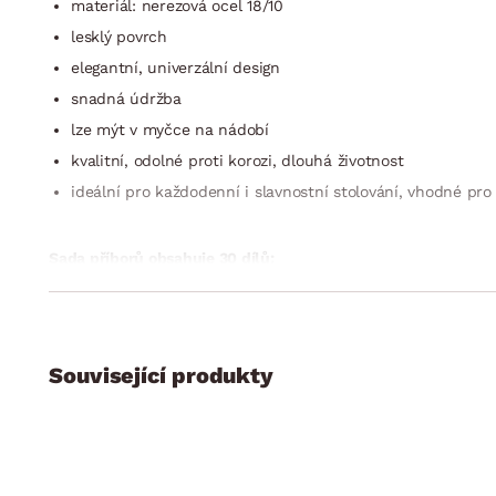
materiál: nerezová ocel 18/10
lesklý povrch
elegantní, univerzální design
snadná údržba
lze mýt v myčce na nádobí
kvalitní, odolné proti korozi, dlouhá životnost
ideální pro každodenní i slavnostní stolování, vhodné pro
Sada příborů obsahuje 30 dílů:
6 x příborový nůž
6 x příborová vidlička
6 x příborová lžíce
Související produkty
6 x kávová lžička
6 x dezertní vidlička