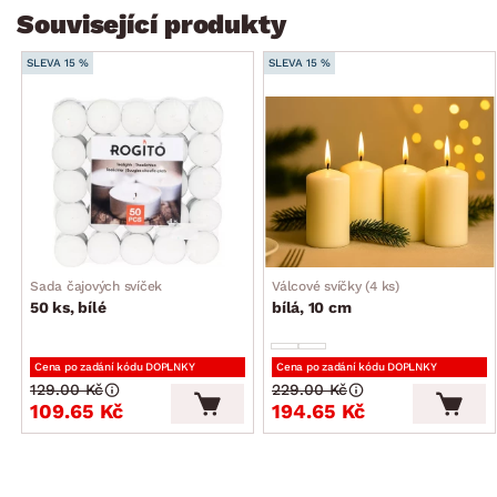
Související produkty
SLEVA 15 %
SLEVA 15 %
Sada čajových svíček
Válcové svíčky (4 ks)
50 ks, bílé
bílá, 10 cm
Cena po zadání kódu DOPLNKY
Cena po zadání kódu DOPLNKY
129.00 Kč
229.00 Kč
109.65 Kč
194.65 Kč