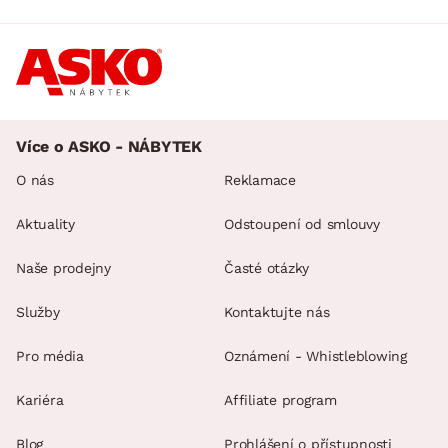
Více o ASKO - NÁBYTEK
O nás
Reklamace
Aktuality
Odstoupení od smlouvy
Naše prodejny
Časté otázky
Služby
Kontaktujte nás
Pro média
Oznámení - Whistleblowing
Kariéra
Affiliate program
Blog
Prohlášení o přístupnosti