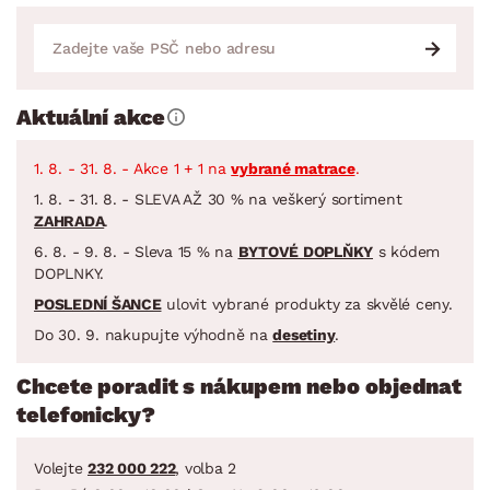
Aktuální akce
1. 8. - 31. 8. - Akce 1 + 1 na
vybrané matrace
.
1. 8. - 31. 8. - SLEVA AŽ 30 % na veškerý sortiment
ZAHRADA
.
6. 8. - 9. 8. - Sleva 15 % na
BYTOVÉ DOPLŇKY
s kódem
DOPLNKY.
POSLEDNÍ ŠANCE
ulovit vybrané produkty za skvělé ceny.
Do 30. 9. nakupujte výhodně na
desetiny
.
Chcete poradit s nákupem nebo objednat
telefonicky?
Volejte
232 000 222
, volba 2