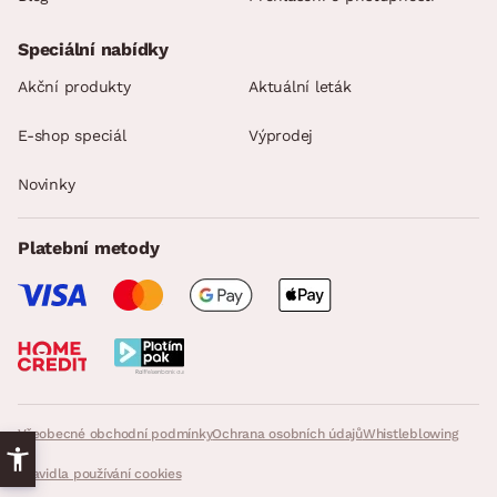
Speciální nabídky
Akční produkty
Aktuální leták
E-shop speciál
Výprodej
Novinky
Platební metody
Všeobecné obchodní podmínky
Ochrana osobních údajů
Whistleblowing
Pravidla používání cookies