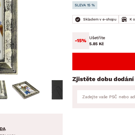
NÍ
DOMÁCÍ SPOTŘEBIČE
ZAHRADNÍ 
SLEVA 15 %
tavy
Z
vy
Z
Skladem v e-shopu
K 
avy
Ušetříte
-15%
5.85 Kč
Zjistěte dobu dodání
DA
.