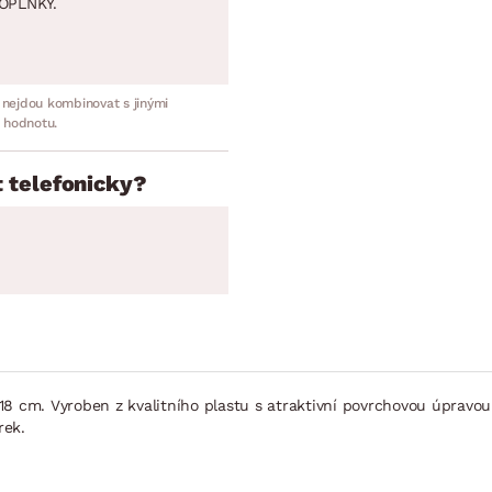
OPLNKY.
 nejdou kombinovat s jinými
 hodnotu.
 telefonicky?
8 cm. Vyroben z kvalitního plastu s atraktivní povrchovou úpravou
rek.