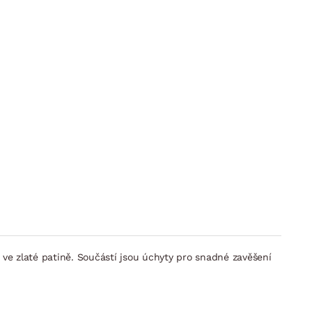
 ve zlaté patině. Součástí jsou úchyty pro snadné zavěšení