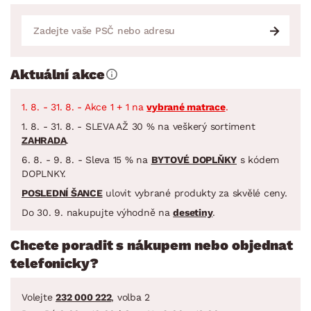
Aktuální akce
1. 8. - 31. 8. - Akce 1 + 1 na
vybrané matrace
.
1. 8. - 31. 8. - SLEVA AŽ 30 % na veškerý sortiment
ZAHRADA
.
6. 8. - 9. 8. - Sleva 15 % na
BYTOVÉ DOPLŇKY
s kódem
DOPLNKY.
POSLEDNÍ ŠANCE
ulovit vybrané produkty za skvělé ceny.
Do 30. 9. nakupujte výhodně na
desetiny
.
Chcete poradit s nákupem nebo objednat
telefonicky?
Volejte
232 000 222
, volba 2