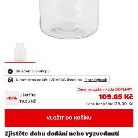
Skladem v e-shopu
K osobnímu odběru ZDARMA ihned na
9 prodejnách
Cena po zadání kódu DOPLNKY
Ušetříte
109.65 Kč
-15%
19.35 Kč
129.00 Kč
Cena bez kódu:
VLOŽIT DO KOŠÍKU
Zjistěte dobu dodání nebo vyzvednutí