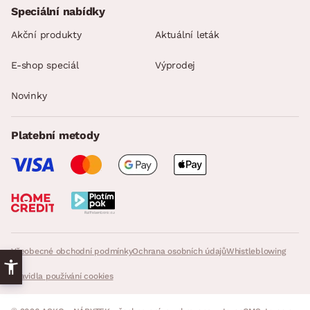
Speciální nabídky
Akční produkty
Aktuální leták
E-shop speciál
Výprodej
Novinky
Platební metody
Všeobecné obchodní podmínky
Ochrana osobních údajů
Whistleblowing
Pravidla používání cookies