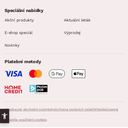
Speciální nabídky
Akční produkty
Aktuální leták
E-shop speciál
Výprodej
Novinky
Platební metody
Všeobecné obchodní podmínky
Ochrana osobních údajů
Whistleblowing
Pravidla používání cookies