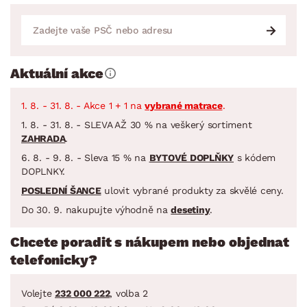
Aktuální akce
1. 8. - 31. 8. - Akce 1 + 1 na
vybrané matrace
.
1. 8. - 31. 8. - SLEVA AŽ 30 % na veškerý sortiment
ZAHRADA
.
6. 8. - 9. 8. - Sleva 15 % na
BYTOVÉ DOPLŇKY
s kódem
DOPLNKY.
POSLEDNÍ ŠANCE
ulovit vybrané produkty za skvělé ceny.
Do 30. 9. nakupujte výhodně na
desetiny
.
Chcete poradit s nákupem nebo objednat
telefonicky?
Volejte
232 000 222
, volba 2