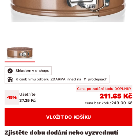
Skladem v e-shopu
K osobnímu odběru ZDARMA ihned na
11 prodejnách
Cena po zadání kódu DOPLNKY
Ušetříte
211.65 Kč
-15%
37.35 Kč
249.00 Kč
Cena bez kódu:
VLOŽIT DO KOŠÍKU
Zjistěte dobu dodání nebo vyzvednutí