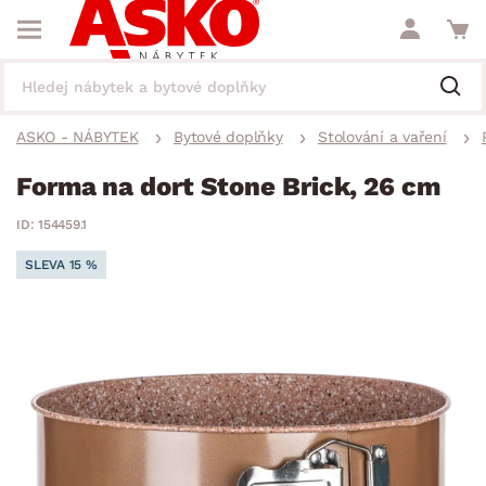
ASKO - NÁBYTEK
Bytové doplňky
Stolování a vaření
Forma na dort Stone Brick, 26 cm
ID: 154459.1
SLEVA 15 %