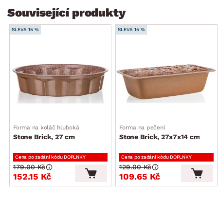
Související produkty
SLEVA 15 %
SLEVA 15 %
Forma na koláč hluboká
Forma na pečení
Stone Brick, 27 cm
Stone Brick, 27x7x14 cm
Cena po zadání kódu DOPLNKY
Cena po zadání kódu DOPLNKY
179.00 Kč
129.00 Kč
152.15 Kč
109.65 Kč